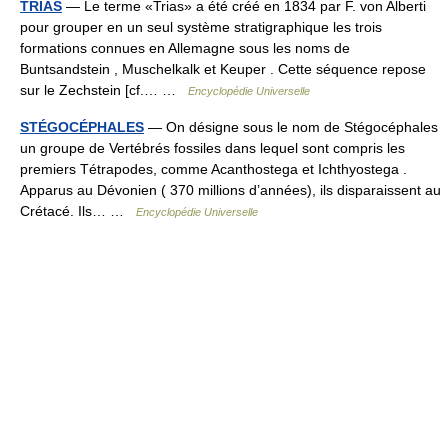
TRIAS
— Le terme «Trias» a été créé en 1834 par F. von Alberti
pour grouper en un seul système stratigraphique les trois
formations connues en Allemagne sous les noms de
Buntsandstein , Muschelkalk et Keuper . Cette séquence repose
sur le Zechstein [cf.… …
Encyclopédie Universelle
STÉGOCÉPHALES
— On désigne sous le nom de Stégocéphales
un groupe de Vertébrés fossiles dans lequel sont compris les
premiers Tétrapodes, comme Acanthostega et Ichthyostega .
Apparus au Dévonien ( 370 millions d’années), ils disparaissent au
Crétacé. Ils… …
Encyclopédie Universelle