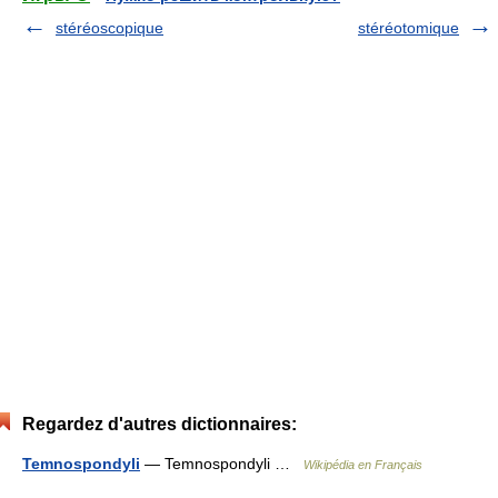
stéréoscopique
stéréotomique
Regardez d'autres dictionnaires:
Temnospondyli
— Temnospondyli …
Wikipédia en Français