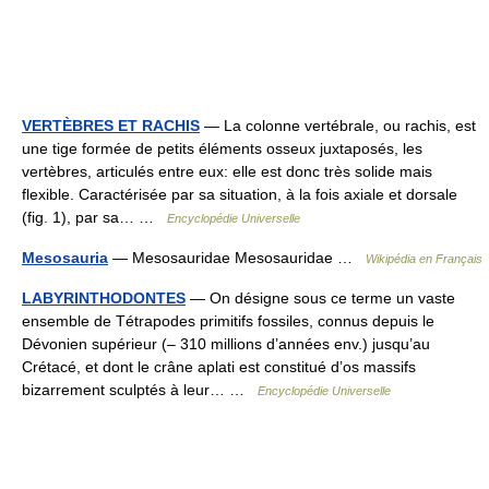
VERTÈBRES ET RACHIS
— La colonne vertébrale, ou rachis, est
une tige formée de petits éléments osseux juxtaposés, les
vertèbres, articulés entre eux: elle est donc très solide mais
flexible. Caractérisée par sa situation, à la fois axiale et dorsale
(fig. 1), par sa… …
Encyclopédie Universelle
Mesosauria
— Mesosauridae Mesosauridae …
Wikipédia en Français
LABYRINTHODONTES
— On désigne sous ce terme un vaste
ensemble de Tétrapodes primitifs fossiles, connus depuis le
Dévonien supérieur (– 310 millions d’années env.) jusqu’au
Crétacé, et dont le crâne aplati est constitué d’os massifs
bizarrement sculptés à leur… …
Encyclopédie Universelle